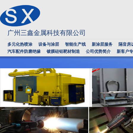
广州三鑫金属科技有限公司
多元化热喷涂
设备与涂层
智能生产线
新涂层服务
隔音房
汽车配件防磨绝缘
镀膜硅铝靶材制造
公司优势简介
新客户