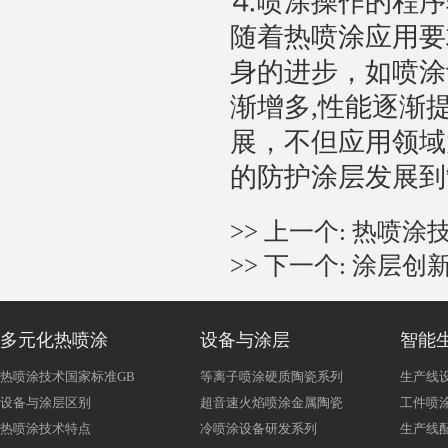
⒋喷涂操作的程序
随着热喷涂应用要
身的进步，如喷涂
渐增多,性能逐渐
展，不但应用领域
的防护涂层发展到
>> 上一个:
热喷涂技
>> 下一个:
涂层创
多元化热喷涂
设备与涂层
智能
热喷涂技术国家标准GB
等离子喷涂硬质陶瓷系列
生产线
设备与涂层区别
超音速火焰喷涂金属陶瓷
工件喷涂
热喷涂技术特点
冷喷涂设备研发系列
生产线