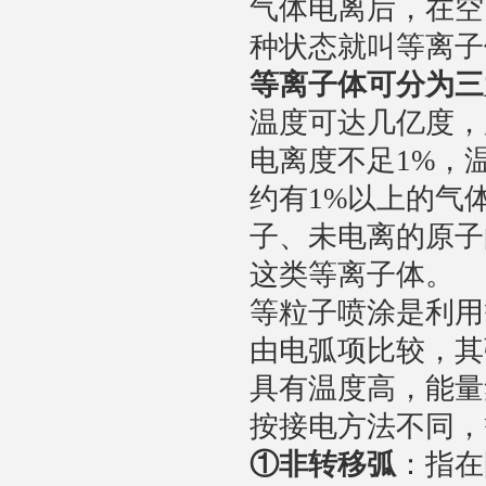
气体电离后，在空
种状态就叫等离子
等离子体可分为三
温度可达几亿度，
电离度不足1%，温
约有1%以上的气
子、未电离的原子
这类等离子体。
等粒子喷涂是利用
由电弧项比较，其
具有温度高，能量
按接电方法不同，
①
非转移弧
：指在