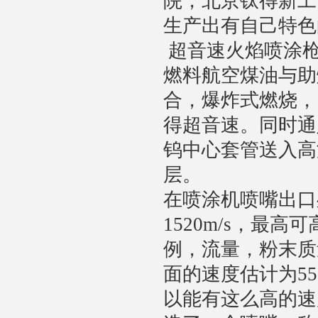
院
，北京钛得新工
生产出有自己特色
超音速火焰喷涂
燃料航空煤油与助
合，爆炸式燃烧，
得超音速。同时通
钨中心套管送入高
层。
在喷涂机喷嘴出口
1520m/s，最高
例，流量，粉末质
面的速度估计为550
以能有这么高的速