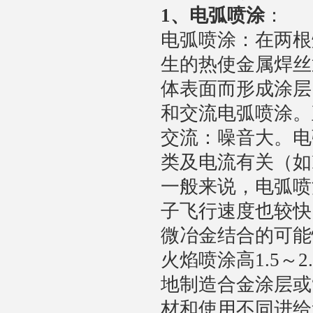
1
、电弧喷涂
：
电弧喷涂：在两根
生的热使金属焊丝
体表面而形成涂层
和交流电弧喷涂。
交流：噪音大。电
类及电流有关（如F
一般来说，电弧喷
子飞行速度也较快
微冶金结合的可能
火焰喷涂高1.5～
地制造合金涂层或
材和使用不同进给