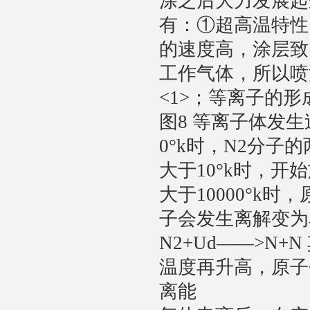
涂之后大力发展起
有：①超高温特性
的速度高，涂层致
工作气体，所以喷
<1>；等离子的形
图8 等离子体发
0°k时，N2分子
大于10°k时，开
大于10000°k
子会发生离解变为
N2+Ud——>N+
温度再升高，原子会发
离能