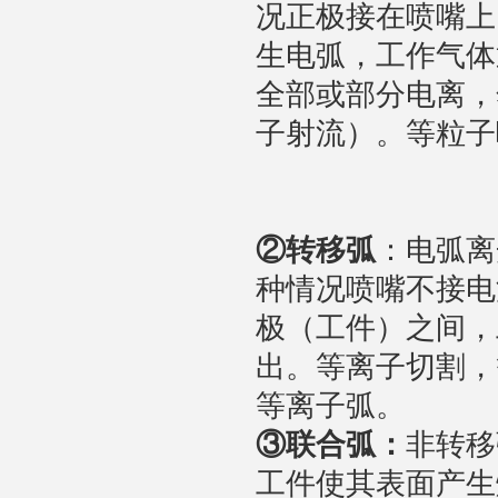
况正极接在喷嘴上
生电弧，工作气体
全部或部分电离，
子射流）。等粒子
②
转移弧
：电弧离
种情况喷嘴不接电
极（工件）之间，
出。等离子切割，
等离子弧。
③
联合弧：
非转移
工件使其表面产生