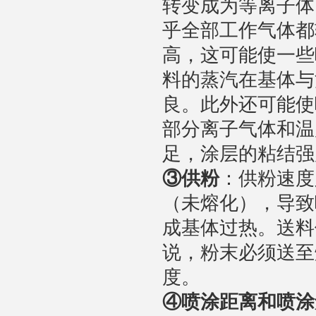
转变成为等离子体
乎全部工作气体都
高，这可能使一些
料的蒸汽在基体与
良。此外还可能使
部分离子气体和温
足，涂层的粘结强
③
供粉
：供粉速度
（未熔化），导致
成基体过热。送料
说，粉末必须送至
度。
④
喷涂距离和喷涂