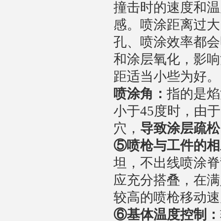
撞击时的速度和温
感。喷涂距离过大
孔、喷涂效率都会
和涂层氧化，影响
距适当小些为好。
喷涂角：
指的是焰
小于45度时，由
穴，
导致涂层疏松
⑤
喷枪与工件的相
坦，不出线喷涂脊
应充分搭叠，在满
较高的喷枪移动速
⑥
基体温度控制：