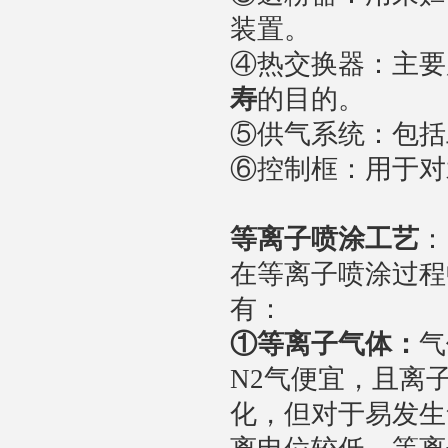
装置。
④热交换器：主要
寿
的目的。
⑤供气系统：包括
⑥控制框：用于对
等离子喷涂工艺
：
在等离子喷涂过程
有：
①
等离子气体：
气
N2气便宜，且离
化，但对于易发生