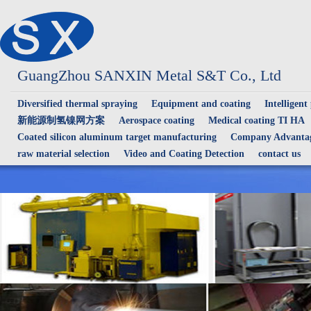
GuangZhou SANXIN Metal S&T Co., Ltd
Diversified thermal spraying
Equipment and coating
Intelligent
新能源制氢镍网方案
Aerospace coating
Medical coating TI HA
Coated silicon aluminum target manufacturing
Company Advantag
raw material selection
Video and Coating Detection
contact us