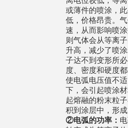
离电位较低，等离
或薄件的喷涂，此
低，价格昂贵。气
速，从而影响喷涂
则气体会从等离子
升高，减少了喷涂
子达不到变形所必
度、密度和硬度都
使电弧电压值不适
下，会引起喷涂材
起熔融的粉末粒子
积到涂层中，形成
②
电弧的功率：
电