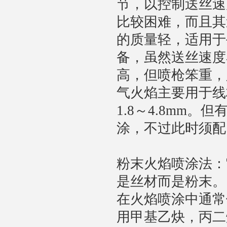
节，以控制送丝速
比较困难，而且其
的质量轻，适用于
备，虽然送丝速度
高，但喷枪笨重，
气火焰主要用于线
1.8～4.8mm
涂，不过此时须配
粉末火焰喷涂法：
是丝材而是粉末。
在火焰喷涂中通常
用甲基乙炔，丙二