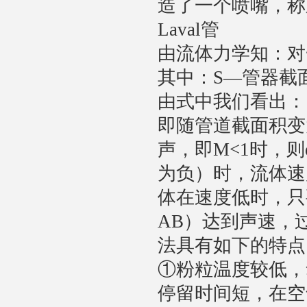
造了一个喷嘴，称之
Laval管
由流体力学知：对一维
其中：S―管器截面
由式中我们看出：当
即随管道截面积变
声，即M<1时，则
为负）时，流体速
体在速度低时，只
AB）达到声速，
法具有如下的特点
①粉粒温度较低，
停留时间短，在空