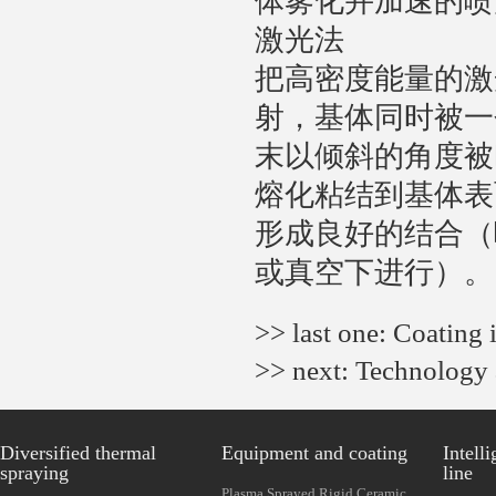
体雾化并加速的喷
激光法
把高密度能量的激
射，基体同时被一
末以倾斜的角度被
熔化粘结到基体表
形成良好的结合（
或真空下进行）。
>> last one:
Coating 
>> next:
Technology 
Diversified thermal
Equipment and coating
Intell
spraying
line
Plasma Sprayed Rigid Ceramic