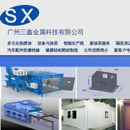
广州三鑫金属科技有限公司
多元化热喷涂
设备与涂层
智能生产线
新涂层服务
隔音房
汽车配件防磨绝缘
镀膜硅铝靶材制造
公司优势简介
新客户