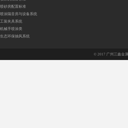
喷砂房配置标准
喷涂隔音房与设备系统
工装夹具系统
机械手喷涂类
生态环保抽风系统
© 2017 广州三